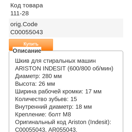
Код товара
111-28
orig.Code
C00055043
Купить
Шкив для стиральных машин
ARISTON INDESIT (600/800 об/мин)
Диаметр: 280 мм
Высота: 26 мм
Ширина рабочей кромки: 17 мм
Количество зубьев: 15
Внутренний диаметр: 18 мм
Крепление: болт М8
Оригинальный код Ariston (Indesit):
C00055043, AR055043.