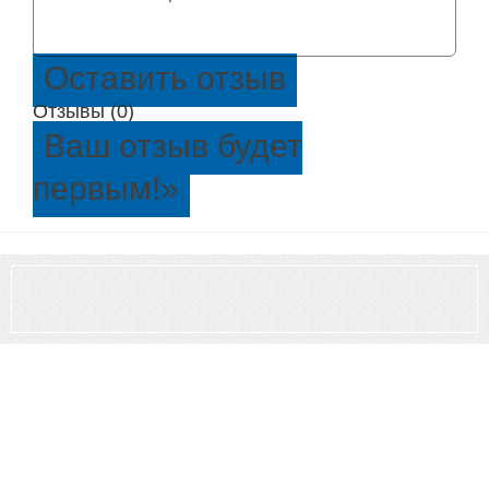
Оставить отзыв
Отзывы (0)
Ваш отзыв будет
первым!
»