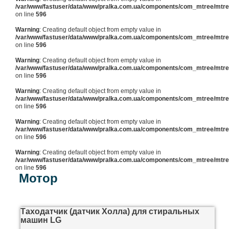
/var/www/fastuser/data/www/pralka.com.ua/components/com_mtree/mtree
on line
596
Warning
: Creating default object from empty value in
/var/www/fastuser/data/www/pralka.com.ua/components/com_mtree/mtree
on line
596
Warning
: Creating default object from empty value in
/var/www/fastuser/data/www/pralka.com.ua/components/com_mtree/mtree
on line
596
Warning
: Creating default object from empty value in
/var/www/fastuser/data/www/pralka.com.ua/components/com_mtree/mtree
on line
596
Warning
: Creating default object from empty value in
/var/www/fastuser/data/www/pralka.com.ua/components/com_mtree/mtree
on line
596
Warning
: Creating default object from empty value in
/var/www/fastuser/data/www/pralka.com.ua/components/com_mtree/mtree
on line
596
Мотор
Таходатчик (датчик Холла) для стиральных
машин LG