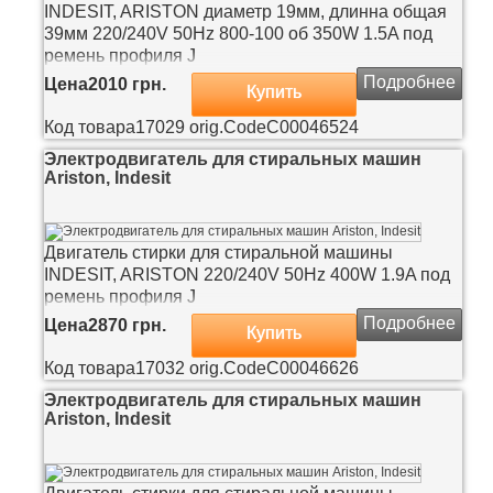
INDESIT, ARISTON диаметр 19мм, длинна общая
39мм 220/240V 50Hz 800-100 об 350W 1.5A под
ремень профиля J
Подробнее
Цена
2010 грн.
Купить
Код товара
17029
orig.Code
C00046524
Электродвигатель для стиральных машин
Ariston, Indesit
Двигатель стирки для стиральной машины
INDESIT, ARISTON 220/240V 50Hz 400W 1.9A под
ремень профиля J
Подробнее
Цена
2870 грн.
Купить
Код товара
17032
orig.Code
C00046626
Электродвигатель для стиральных машин
Ariston, Indesit