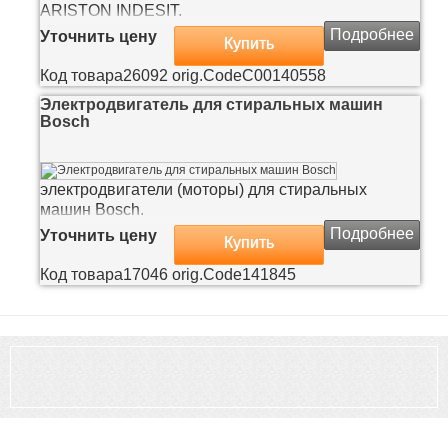
ARISTON INDESIT.
Подробнее
Уточнить цену
Купить
Код товара
26092
orig.Code
C00140558
Электродвигатель для стиральных машин
Bosch
электродвигатели (моторы) для стиральных
машин Bosch.
Подробнее
Уточнить цену
Купить
Код товара
17046
orig.Code
141845