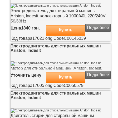
Электродвигатель для стиральной машины
Ariston, Indesit. коллекторный 1000/40L 220/240V
50/60Hz
Подробнее
Цена
1840 грн.
Купить
Код товара
17021
orig.Code
C00145039
Электродвигатель для стиральных машин
Ariston, Indesit
Мотор для стиральной машины Ariston, Indesit.
Подробнее
Уточнить цену
Купить
Код товара
17005
orig.Code
C0050579
Электродвигатель для стиральных машин
Ariston, Indesit
Двигатель стирки для стиральной машины