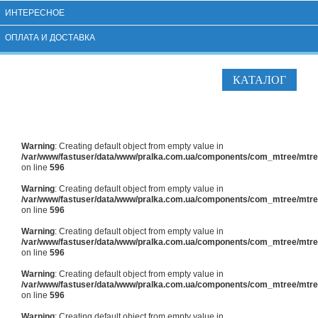
ИНТЕРЕСНОЕ
ОПЛАТА И ДОСТАВКА
КАТАЛОГ
Warning
: Creating default object from empty value in
/var/www/fastuser/data/www/pralka.com.ua/components/com_mtree/mtree
on line
596
Warning
: Creating default object from empty value in
/var/www/fastuser/data/www/pralka.com.ua/components/com_mtree/mtree
on line
596
Warning
: Creating default object from empty value in
/var/www/fastuser/data/www/pralka.com.ua/components/com_mtree/mtree
on line
596
Warning
: Creating default object from empty value in
/var/www/fastuser/data/www/pralka.com.ua/components/com_mtree/mtree
on line
596
Warning
: Creating default object from empty value in