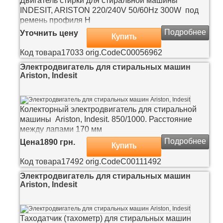
Двигатель стирки для стиральной машины
INDESIT, ARISTON 220/240V 50/60Hz 300W под
ремень профиля H
Подробнее
Уточнить цену
Купить
Код товара
17033
orig.Code
C00056962
Электродвигатель для стиральных машин
Ariston, Indesit
Колекторный электродвигатель для стиральной
машины Ariston, Indesit. 850/1000. Расстояние
между лапами 170 мм
Подробнее
Цена
1890 грн.
Купить
Код товара
17492
orig.Code
C00111492
Электродвигатель для стиральных машин
Ariston, Indesit
Таходатчик (тахометр) для стиральных машин