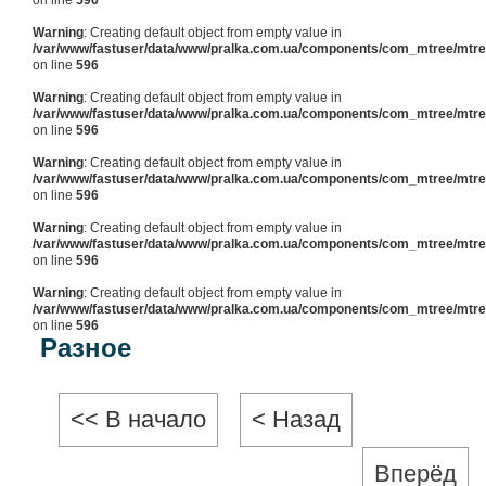
on line
596
Warning
: Creating default object from empty value in
/var/www/fastuser/data/www/pralka.com.ua/components/com_mtree/mtree
on line
596
Warning
: Creating default object from empty value in
/var/www/fastuser/data/www/pralka.com.ua/components/com_mtree/mtree
on line
596
Warning
: Creating default object from empty value in
/var/www/fastuser/data/www/pralka.com.ua/components/com_mtree/mtree
on line
596
Warning
: Creating default object from empty value in
/var/www/fastuser/data/www/pralka.com.ua/components/com_mtree/mtree
on line
596
Warning
: Creating default object from empty value in
/var/www/fastuser/data/www/pralka.com.ua/components/com_mtree/mtree
on line
596
Разное
В начало
Назад
Вперёд