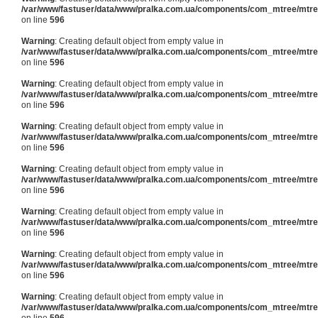
/var/www/fastuser/data/www/pralka.com.ua/components/com_mtree/mtree
on line
596
Warning
: Creating default object from empty value in
/var/www/fastuser/data/www/pralka.com.ua/components/com_mtree/mtree
on line
596
Warning
: Creating default object from empty value in
/var/www/fastuser/data/www/pralka.com.ua/components/com_mtree/mtree
on line
596
Warning
: Creating default object from empty value in
/var/www/fastuser/data/www/pralka.com.ua/components/com_mtree/mtree
on line
596
Warning
: Creating default object from empty value in
/var/www/fastuser/data/www/pralka.com.ua/components/com_mtree/mtree
on line
596
Warning
: Creating default object from empty value in
/var/www/fastuser/data/www/pralka.com.ua/components/com_mtree/mtree
on line
596
Warning
: Creating default object from empty value in
/var/www/fastuser/data/www/pralka.com.ua/components/com_mtree/mtree
on line
596
Warning
: Creating default object from empty value in
/var/www/fastuser/data/www/pralka.com.ua/components/com_mtree/mtree