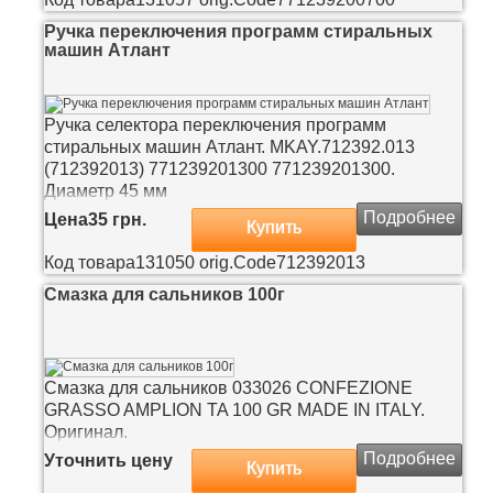
Ручка переключения программ стиральных
машин Атлант
Ручка селектора переключения программ
стиральных машин Атлант. MKAY.712392.013
(712392013) 771239201300 771239201300.
Диаметр 45 мм
Подробнее
Цена
35 грн.
Купить
Код товара
131050
orig.Code
712392013
Смазка для сальников 100г
Смазка для сальников 033026 CONFEZIONE
GRASSO AMPLION TA 100 GR MADE IN ITALY.
Оригинал.
Подробнее
Уточнить цену
Купить