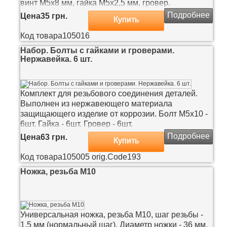
винт М5х8 мм, гайка М5х2,5 мм, гровер.
Подробнее
Цена
35 грн.
Купить
Код товара
105016
Набор. Болты с гайками и гроверами.
Нержавейка. 6 шт.
Комплект для резьбового соединения деталей.
Выполнен из нержавеющего материала
защищающего изделие от коррозии. Болт М5x10 -
6шт. Гайка - 6шт. Гровер - 6шт.
Подробнее
Цена
63 грн.
Купить
Код товара
105005
orig.Code
193
Ножка, резьба М10
Универсальная ножка, резьба М10, шаг резьбы -
1,5 мм (нормальный шаг). Диаметр ножки - 36 мм.