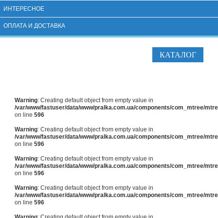
ИНТЕРЕСНОЕ
ОПЛАТА И ДОСТАВКА
КАТАЛОГ
Warning
: Creating default object from empty value in
/var/www/fastuser/data/www/pralka.com.ua/components/com_mtree/mtree
on line
596
Warning
: Creating default object from empty value in
/var/www/fastuser/data/www/pralka.com.ua/components/com_mtree/mtree
on line
596
Warning
: Creating default object from empty value in
/var/www/fastuser/data/www/pralka.com.ua/components/com_mtree/mtree
on line
596
Warning
: Creating default object from empty value in
/var/www/fastuser/data/www/pralka.com.ua/components/com_mtree/mtree
on line
596
Warning
: Creating default object from empty value in