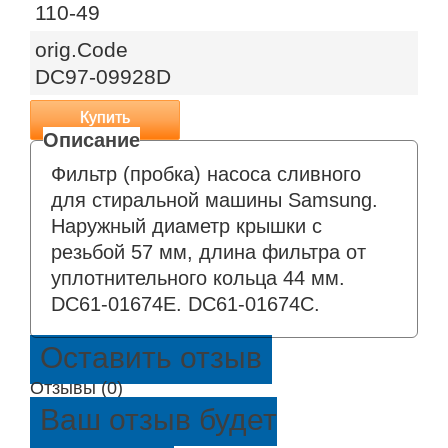
110-49
orig.Code
DC97-09928D
Купить
Фильтр (пробка) насоса сливного
для стиральной машины Samsung.
Наружный диаметр крышки с
резьбой 57 мм, длина фильтра от
уплотнительного кольца 44 мм.
DC61-01674E. DC61-01674C.
Оставить отзыв
Отзывы (0)
Ваш отзыв будет