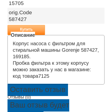
15705
orig.Code
587427
Купить
Корпус насоса с фильтром для
стиральной машины Gorenje 587427,
169185.
Пробка фильтра к этому корпусу
можно заказать у нас в магазине:
код товара7125
Оставить отзыв
Отзывы (0)
Ваш отзыв будет